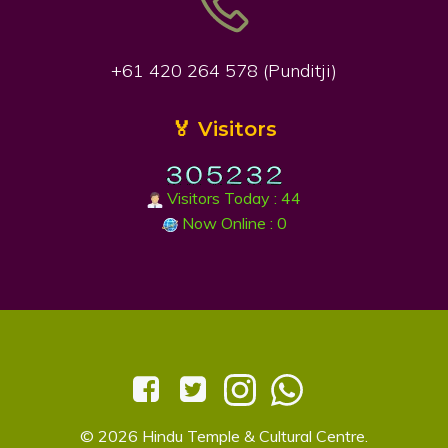
+61 420 264 578 (Punditji)
🏅 Visitors
Visitors Today : 44
Now Online : 0
© 2026 Hindu Temple & Cultural Centre.