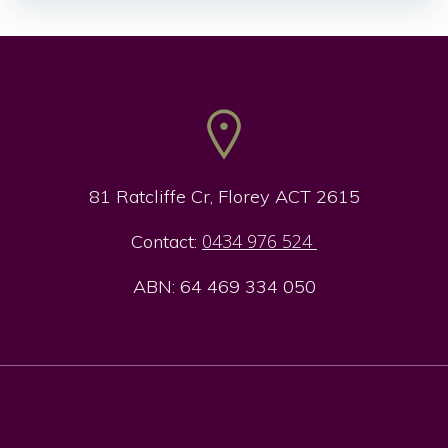
navigation
navigation
81 Ratcliffe Cr, Florey ACT 2615
0434 976 524
Contact:
ABN: 64 469 334 050